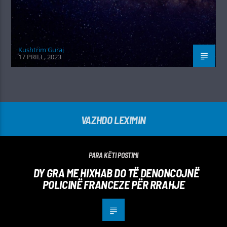
Kushtrim Guraj
17 PRILL, 2023
VAZHDO LEXIMIN
PARA KËTI POSTIMI
DY GRA ME HIXHAB DO TË DENONCOJNË
POLICINË FRANCEZE PËR RRAHJE