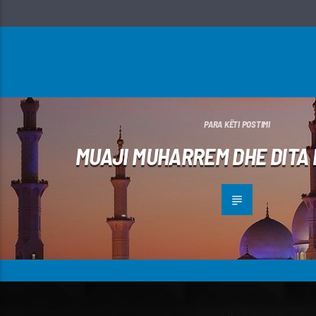
PARA KËTI POSTIMI
MUAJI MUHARREM DHE DITA 