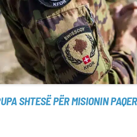
RUPA SHTESË PËR MISIONIN PAQE