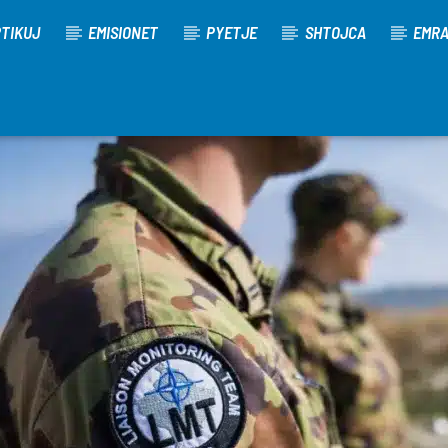
TIKUJ
EMISIONET
PYETJE
SHTOJCA
EMR