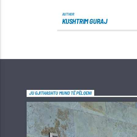
AUTHOR
KUSHTRIM GURAJ
JU GJITHASHTU MUND TË PËLQENI