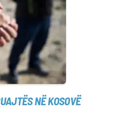
RUAJTËS NË KOSOVË