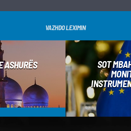
VAZHDO LEXIMIN
SOT MBAH
E ASHURËS
MONI
INSTRUMEN