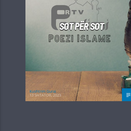
SOT PËR SOT
Kushtrim Guraj
13 SHTATOR, 2023