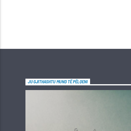
JU GJITHASHTU MUND TË PËLQENI