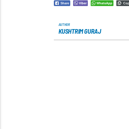
Viber
WhatsApp
Share
Co
AUTHOR
KUSHTRIM GURAJ