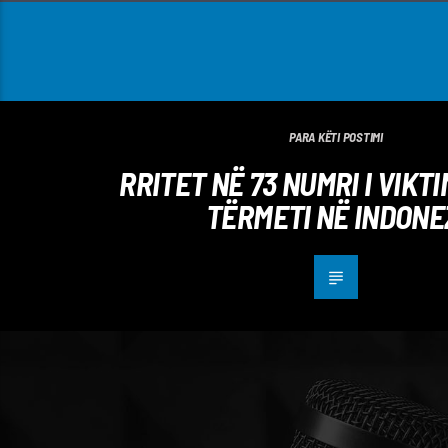
PARA KËTI POSTIMI
RRITET NË 73 NUMRI I VIKT
TËRMETI NË INDONE