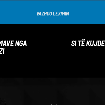
VAZHDO LEXIMIN
IMAVE NGA
SI TË KUJD
ZI