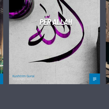
PËR ALLAH
Kushtrim Guraj
19 MARS, 2023