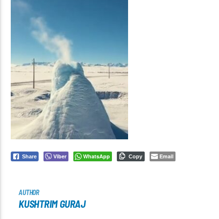
Viber
WhatsApp
Email
Share
Copy
AUTHOR
KUSHTRIM GURAJ