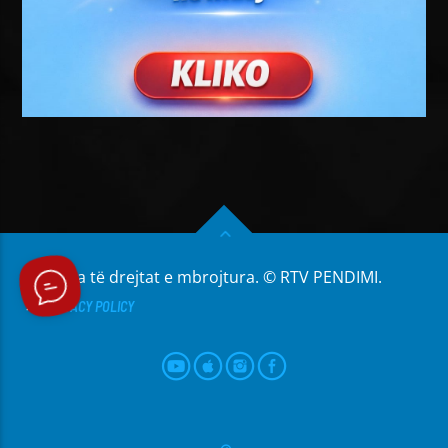
Të gjitha të drejtat e mbrojtura. © RTV PENDIMI.
PRIVACY POLICY