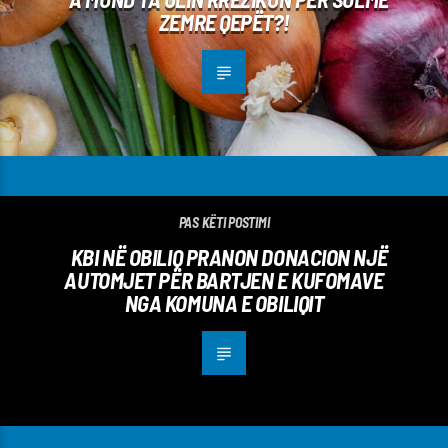
ZEMRE QEPËT?!
PAS KËTI POSTIMI
KBI NË OBILIQ PRANON DONACION NJË
AUTOMJET PËR BARTJEN E KUFOMAVE
NGA KOMUNA E OBILIQIT