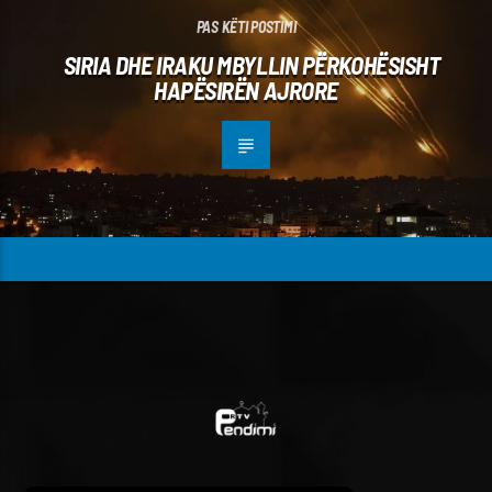
PAS KËTI POSTIMI
SIRIA DHE IRAKU MBYLLIN PËRKOHËSISHT
HAPËSIRËN AJRORE