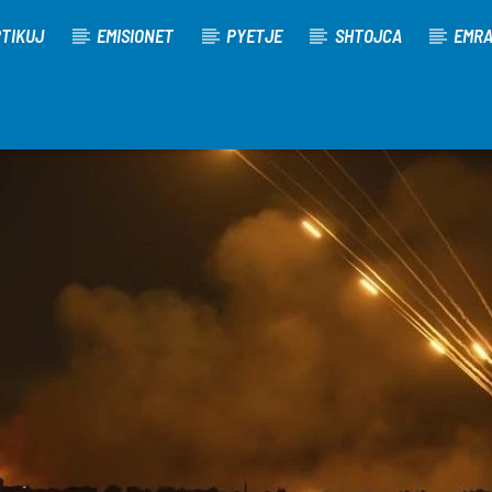
TIKUJ
EMISIONET
PYETJE
SHTOJCA
EMR