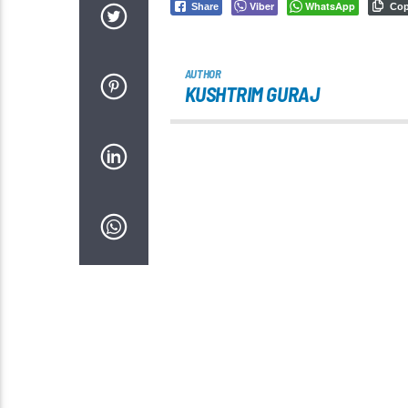
Viber
WhatsApp
Share
Co
AUTHOR
KUSHTRIM GURAJ