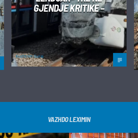
GJENDJE KRITIKE –
Kushtrim Guraj
7 GUSHT, 2026
VAZHDO LEXIMIN