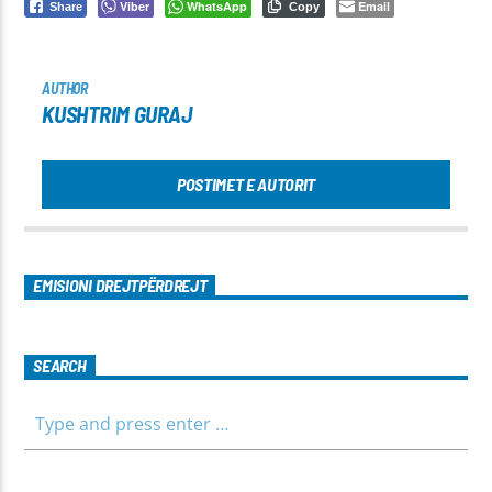
Viber
WhatsApp
Email
Share
Copy
AUTHOR
KUSHTRIM GURAJ
POSTIMET E AUTORIT
EMISIONI DREJTPËRDREJT
SEARCH