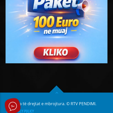
Të gjitha të drejtat e mbrojtura. © RTV PENDIMI.
PRIVACY POLICY