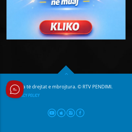
Të gjitha të drejtat e mbrojtura. © RTV PENDIMI.
PRIVACY POLICY