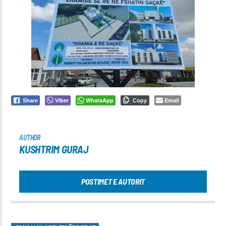
Viber
WhatsApp
Email
Share
Copy
AUTHOR
KUSHTRIM GURAJ
POSTIMET E AUTORIT