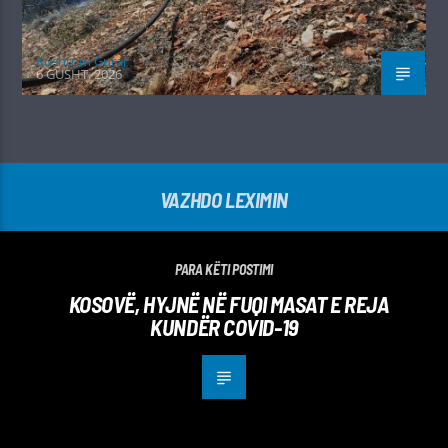
Kushtrim Guraj
6 GUSHT, 2026
VAZHDO LEXIMIN
PARA KËTI POSTIMI
KOSOVË, HYJNË NË FUQI MASAT E REJA
KUNDËR COVID-19