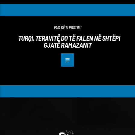
PAS KËTI POSTIMI
TURQI, TERAVITË DO TË FALEN NË SHTËPI
GJATË RAMAZANIT