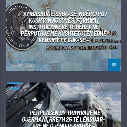
AMBASADA E SHBA-SË: NGËRÇI PO I
KUSHTON KOSOVËS, FORMIMI I
INSTITUCIONEVE TË BËHET NË
PËRPUTHJE ME KUSHTETUTËN EDHE
VENDIMET E GJK-SË –
Kushtrim Guraj
7 GUSHT, 2026
LAJME
PËRPLASEN DY TRAMVAJE NË
GJERMANI, RRETH 25 TË LËNDUAR–
TRE NË GJENDJE KRITIKE –