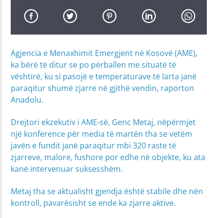
Agjencia e Menaxhimit Emergjent në Kosovë (AME),
ka bërë të ditur se po përballen me situatë të
vështirë, ku si pasojë e temperaturave të larta janë
paraqitur shumë zjarre në gjithë vendin, raporton
Anadolu.
Drejtori ekzekutiv i AME-së, Genc Metaj, nëpërmjet
një konference për media të martën tha se vetëm
javën e fundit janë paraqitur mbi 320 raste të
zjarreve, malore, fushore por edhe në objekte, ku ata
kanë intervenuar suksesshëm.
Metaj tha se aktualisht gjendja është stabile dhe nën
kontroll, pavarësisht se ende ka zjarre aktive.