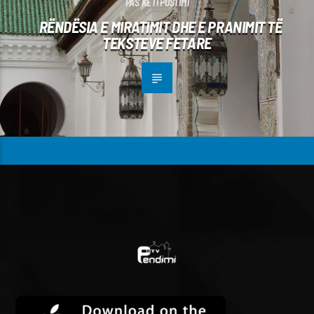
PAS KËTI POSTIMI
RËNDËSIA E MIRATIMIT DHE E PRANIMIT TË
TEKSTEVE FETARE