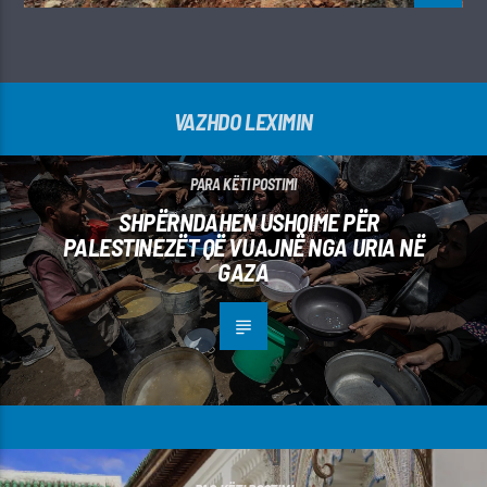
VAZHDO LEXIMIN
PARA KËTI POSTIMI
SHPËRNDAHEN USHQIME PËR
PALESTINEZËT QË VUAJNË NGA URIA NË
GAZA