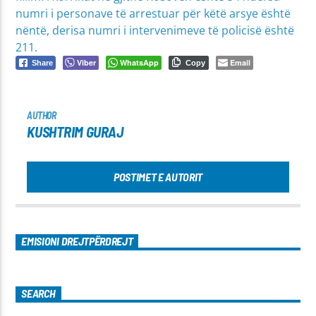
numri i personave të arrestuar për këtë arsye është
nëntë, derisa numri i intervenimeve të policisë është
211.
Viber
WhatsApp
Email
Share
Copy
AUTHOR
KUSHTRIM GURAJ
POSTIMET E AUTORIT
EMISIONI DREJTPËRDREJT
SEARCH