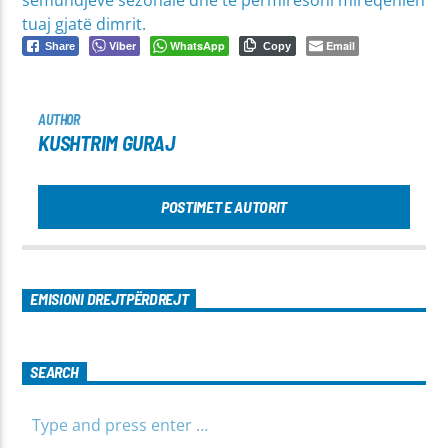
tuaj gjatë dimrit.
Viber
WhatsApp
Email
Share
Copy
AUTHOR
KUSHTRIM GURAJ
POSTIMET E AUTORIT
EMISIONI DREJTPËRDREJT
SEARCH