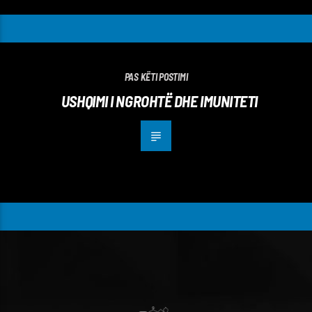
PAS KËTI POSTIMI
USHQIMI I NGROHTË DHE IMUNITETI