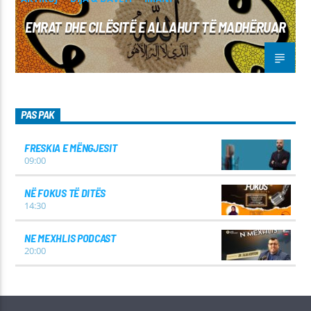
EMRAT DHE CILËSITË E ALLAHUT TË MADHËRUAR
PAS PAK
FRESKIA E MËNGJESIT
09:00
NË FOKUS TË DITËS
14:30
NE MEXHLIS PODCAST
20:00