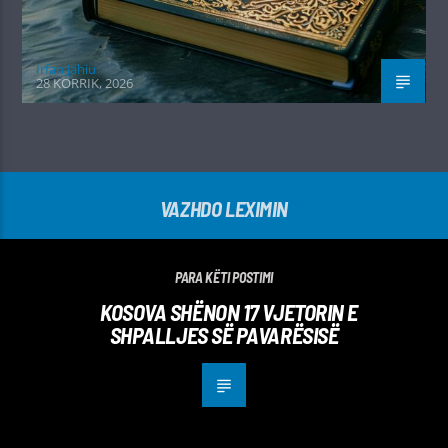
Irfan Jahiu
28 KORRIK, 2026
VAZHDO LEXIMIN
PARA KËTI POSTIMI
KOSOVA SHËNON 17 VJETORIN E
SHPALLJES SË PAVARËSISË