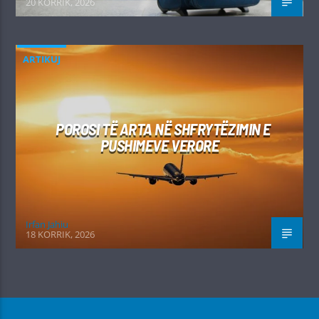
20 KORRIK, 2026
ARTIKUJ
POROSI TË ARTA NË SHFRYTËZIMIN E
PUSHIMEVE VERORE
Irfan Jahiu
18 KORRIK, 2026