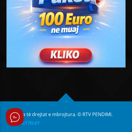
Të gjitha të drejtat e mbrojtura. © RTV PENDIMI.
PRIVACY POLICY