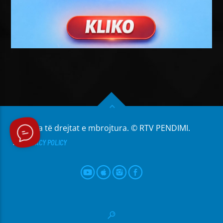
Të gjitha të drejtat e mbrojtura. © RTV PENDIMI.
PRIVACY POLICY