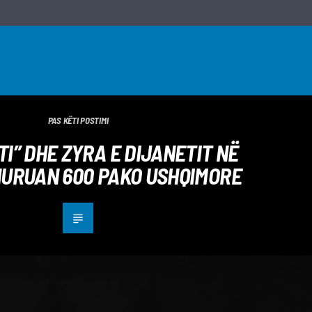
PAS KËTI POSTIMI
I” DHE ZYRA E DIJANETIT NË
HURUAN 600 PAKO USHQIMORE