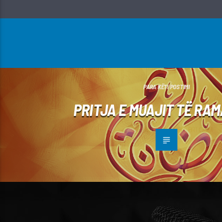
PARA KËTI POSTIMI
PRITJA E MUAJIT TË RA