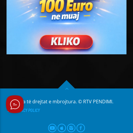
Të gjitha të drejtat e mbrojtura. © RTV PENDIMI.
PRIVACY POLICY