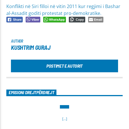
Konflikti në Siri filloi në vitin 2011 kur regjimi i Bashar
al-Assadit goditi protestat pro-demokratike.
Viber
WhatsApp
Email
Share
Copy
AUTHOR
KUSHTRIM GURAJ
POSTIMET E AUTORIT
EMISIONI DREJTPËRDREJT
[...]