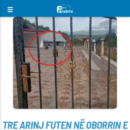
[There are no radio stations in the database]
TRE ARINJ FUTEN NË OBORRIN E