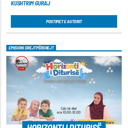
KUSHTRIM GURAJ
POSTIMET E AUTORIT
EMISIONI DREJTPËRDREJT
HORIZONTI I DITURISË