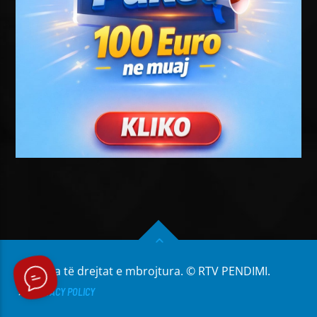
Të gjitha të drejtat e mbrojtura. © RTV PENDIMI.
PRIVACY POLICY