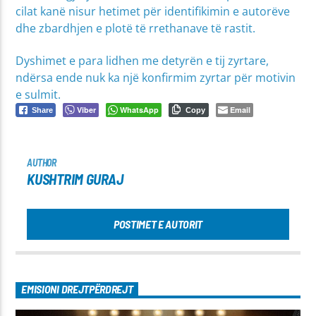
cilat kanë nisur hetimet për identifikimin e autorëve
dhe zbardhjen e plotë të rrethanave të rastit.
Dyshimet e para lidhen me detyrën e tij zyrtare,
ndërsa ende nuk ka një konfirmim zyrtar për motivin
e sulmit.
Viber
WhatsApp
Email
Share
Copy
AUTHOR
KUSHTRIM GURAJ
POSTIMET E AUTORIT
EMISIONI DREJTPËRDREJT