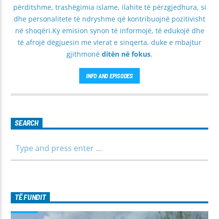
përditshme, trashëgimia islame, ilahite të përzgjedhura, si
dhe personalitete të ndryshme që kontribuojnë pozitivisht
në shoqëri.Ky emision synon të informojë, të edukojë dhe
të afrojë dëgjuesin me vlerat e sinqerta, duke e mbajtur
gjithmonë
ditën në fokus
.
INFO AND EPISODES
SEARCH
TË FUNDIT