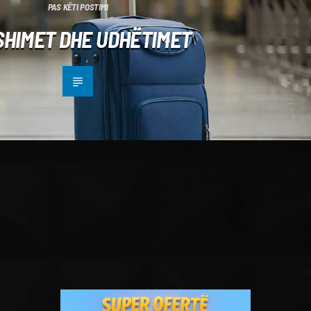
PAS KËTI POSTIMI
SHIMET DHE UDHËTIMET