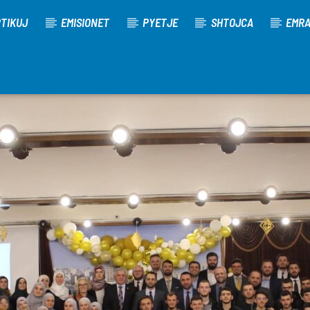
TIKUJ
EMISIONET
PYETJE
SHTOJCA
EMR