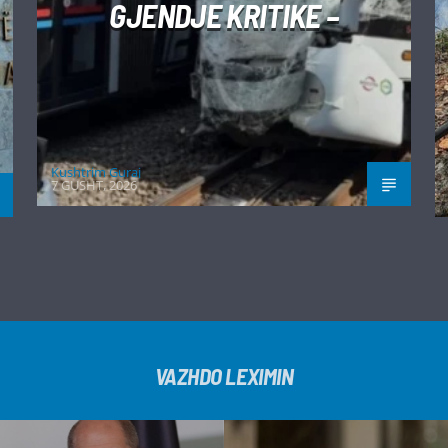
GJENDJE KRITIKE –
Kushtrim Guraj
7 GUSHT, 2026
VAZHDO LEXIMIN