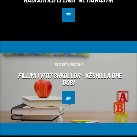
PAS KËTI POSTIMI
FILLIMI I VITIT SHKOLLOR – KËSHILLA DHE
DOBI