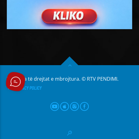
Të gjitha të drejtat e mbrojtura. © RTV PENDIMI.
PRIVACY POLICY