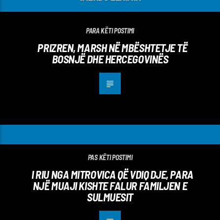
PARA KËTI POSTIMI
PRIZREN, MARSH NË MBËSHTETJE TË
BOSNJË DHE HERCEGOVINËS
PAS KËTI POSTIMI
I RIU NGA MITROVICA QË VDIQ DJE, PARA
NJË MUAJI KISHTE FALUR FAMILJEN E
SULMUESIT