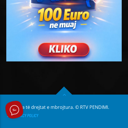
Të gjitha të drejtat e mbrojtura. © RTV PENDIMI.
PRIVACY POLICY