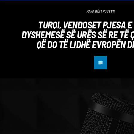
PARA KËTI POSTIMI
TURQI, VENDOSET PJESA E 
DYSHEMESË SË URËS SË RE TË
QË DO TË LIDHË EVROPËN D