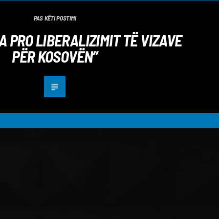
PAS KËTI POSTIMI
 PRO LIBERALIZIMIT TË VIZAVE
PËR KOSOVËN”