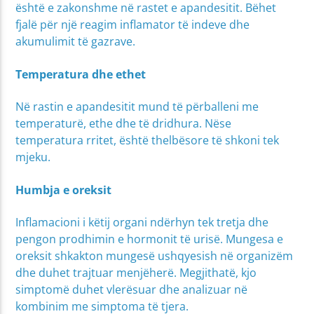
është e zakonshme në rastet e apandesitit. Bëhet
fjalë për një reagim inflamator të indeve dhe
akumulimit të gazrave.
Temperatura dhe ethet
Në rastin e apandesitit mund të përballeni me
temperaturë, ethe dhe të dridhura. Nëse
temperatura rritet, është thelbësore të shkoni tek
mjeku.
Humbja e oreksit
Inflamacioni i këtij organi ndërhyn tek tretja dhe
pengon prodhimin e hormonit të urisë. Mungesa e
oreksit shkakton mungesë ushqyesish në organizëm
dhe duhet trajtuar menjëherë. Megjithatë, kjo
simptomë duhet vlerësuar dhe analizuar në
kombinim me simptoma të tjera.