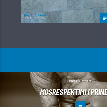
Kushtrim Guraj
7 GUSHT, 2026
PARA KËTI POSTIMI
MOSRESPEKTIMI I PRIN