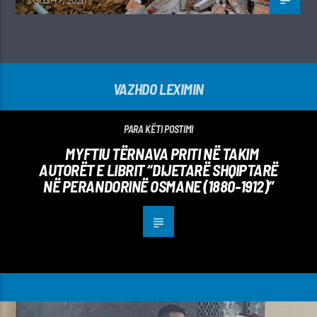
VAZHDO LEXIMIN
PARA KËTI POSTIMI
MYFTIU TËRNAVA PRITI NË TAKIM
AUTORËT E LIBRIT “DIJETARË SHQIPTARË
NË PERANDORINË OSMANE (1880-1912)”