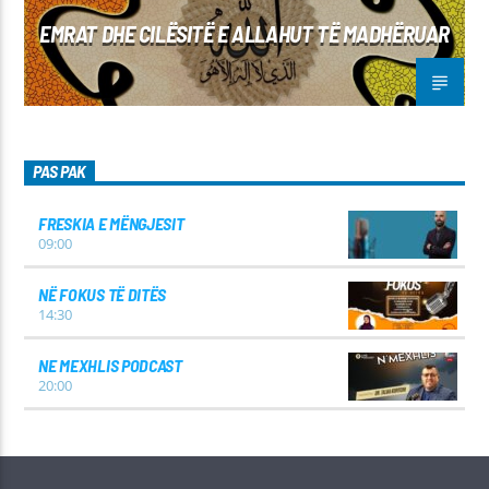
EMRAT DHE CILËSITË E ALLAHUT TË MADHËRUAR
PAS PAK
FRESKIA E MËNGJESIT
09:00
NË FOKUS TË DITËS
14:30
NE MEXHLIS PODCAST
20:00