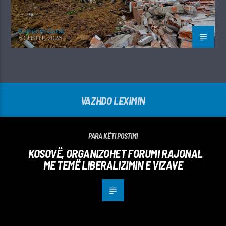
Kushtrim Guraj
5 GUSHT, 2026
VAZHDO LEXIMIN
PARA KËTI POSTIMI
KOSOVË, ORGANIZOHET FORUMI RAJONAL
ME TEMË LIBERALIZIMIN E VIZAVE