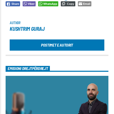
Viber
WhatsApp
Email
Share
Copy
AUTHOR
KUSHTRIM GURAJ
POSTIMET E AUTORIT
EMISIONI DREJTPËRDREJT