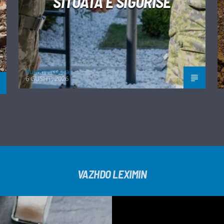
SITUATA E SIGURISË
Kushtrim Guraj
6 GUSHT, 2026
VAZHDO LEXIMIN