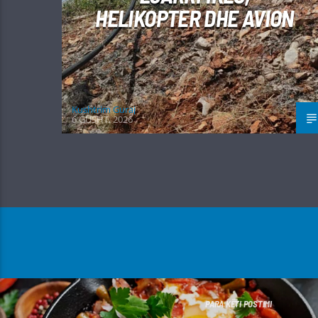
HELIKOPTER DHE AVION
Kushtrim Guraj
6 GUSHT, 2026
PARA KËTI POSTIMI