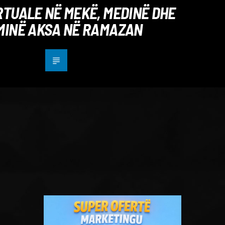
IRTUALE NË MEKË, MEDINË DHE
MINË AKSA NË RAMAZAN