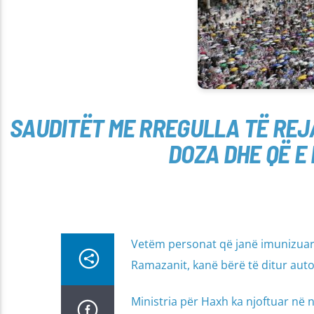
SAUDITËT ME RREGULLA TË REJA
DOZA DHE QË E
Vetëm personat që janë imunizuar 
Ramazanit, kanë bërë të ditur auto
Ministria për Haxh ka njoftuar në 