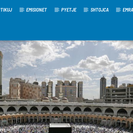
TIKUJ
EMISIONET
PYETJE
SHTOJCA
EMR