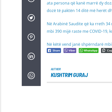
ata persona që kanë marrë dy doza
dozë të paktën 14 ditë më herët dh
Në Arabinë Saudite që ka rreth 34 
mbi 390 mijë raste me COVID-19, ku
Në këtë vend janë shpërndarë mbi 
Viber
WhatsApp
Share
Co
AUTHOR
KUSHTRIM GURAJ