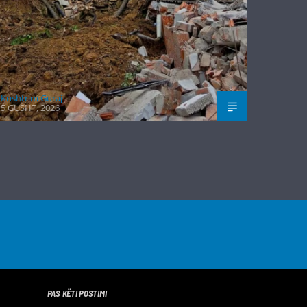
Kushtrim Guraj
5 GUSHT, 2026
PAS KËTI POSTIMI