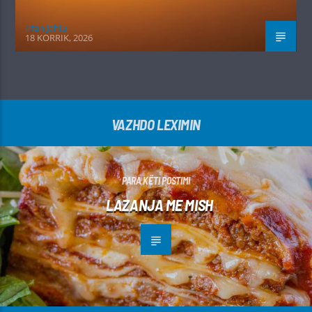
Irfan Jahiu
18 KORRIK, 2026
VAZHDO LEXIMIN
PARA KËTI POSTIMI
LAZANJA ME MISH