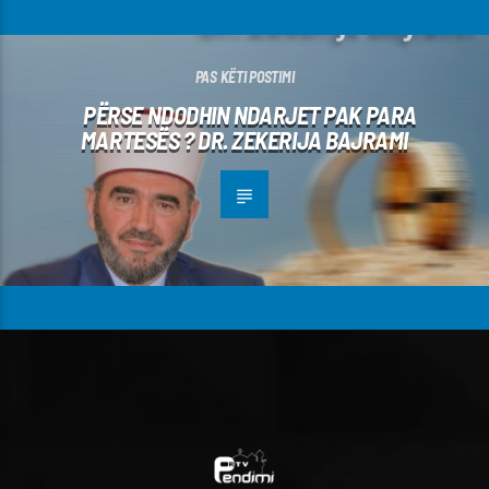
PAS KËTI POSTIMI
PËRSE NDODHIN NDARJET PAK PARA
MARTESËS ? DR. ZEKERIJA BAJRAMI