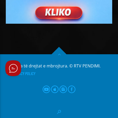
Të gjitha të drejtat e mbrojtura. © RTV PENDIMI.
PRIVACY POLICY