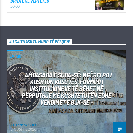
DRITA E SË VËRTETËS
20:00
JU GJITHASHTU MUND TË PËLQENI
LAJME
AMBASADA E SHBA-SË: NGËRÇI PO I
KUSHTON KOSOVËS, FORMIMI I
INSTITUCIONEVE TË BËHET NË
PËRPUTHJE ME KUSHTETUTËN EDHE
VENDIMET E GJK-SË –
Kushtrim Guraj
7 GUSHT, 2026