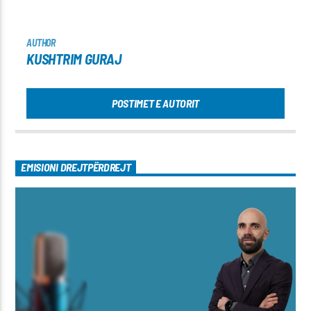
AUTHOR
KUSHTRIM GURAJ
POSTIMET E AUTORIT
EMISIONI DREJTPËRDREJT