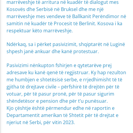
marrëveshje të arritura në kuadër të dialogut mes
Kosovës dhe Serbisë në Bruksel dhe me një
marrëveshje mes vendeve të Ballkanit Perëndimor në
samitin në kuadër të Procesit të Berlinit. Kosova i ka
respektuar këto marrëveshje.
Ndërkaq, sa i përket pasivizimit, shqiptarët në Luginë
shpesh janë ankuar dhe kanë protestuar.
Pasivizimi nënkupton fshirjen e qytetarëve prej
adresave ku kanë qenë të regjistruar. Ky hap rezulton
me humbjen e shtetësisë serbe, e rrjedhimisht të të
gjitha të drejtave civile – përfshirë të drejtën për të
votuar, për të pasur pronë, për të pasur sigurim
shëndetësor e pension dhe për t’u punësuar.
Kjo çështje është përmendur edhe në raportin e
Departamentit amerikan të Shtetit për të drejtat e
njeriut në Serbi, për vitin 2023.