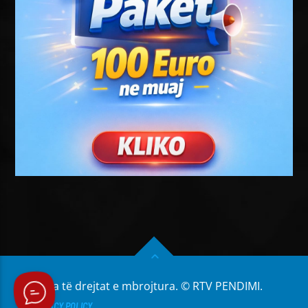
Të gjitha të drejtat e mbrojtura. © RTV PENDIMI.
PRIVACY POLICY