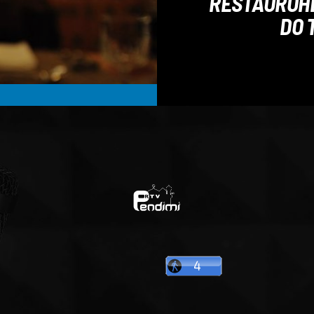
RESTAUROHE
DO 