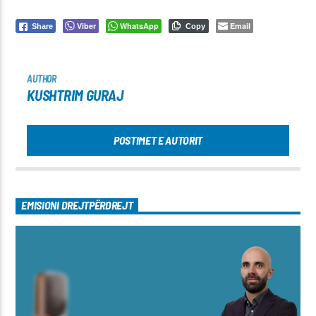
Viber
WhatsApp
Email
Share
Copy
AUTHOR
KUSHTRIM GURAJ
POSTIMET E AUTORIT
EMISIONI DREJTPËRDREJT