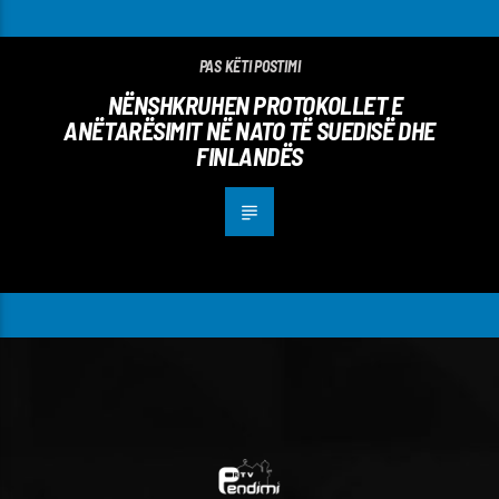
PAS KËTI POSTIMI
NËNSHKRUHEN PROTOKOLLET E
ANËTARËSIMIT NË NATO TË SUEDISË DHE
FINLANDËS