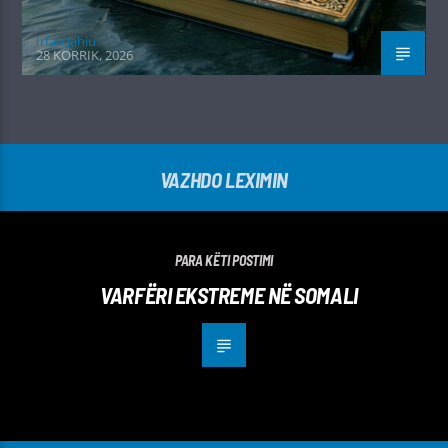
Irfan Jahiu
28 KORRIK, 2026
VAZHDO LEXIMIN
PARA KËTI POSTIMI
VARFËRI EKSTREME NË SOMALI