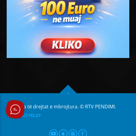
Të gjitha të drejtat e mbrojtura. © RTV PENDIMI.
PRIVACY POLICY