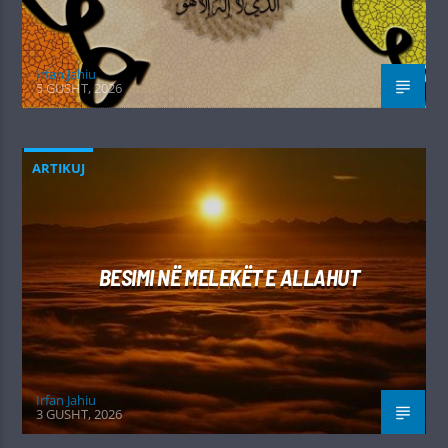
Irfan Jahiu
5 GUSHT, 2026
ARTIKUJ
BESIMI NË MELEKËT E ALLAHUT
Irfan Jahiu
3 GUSHT, 2026