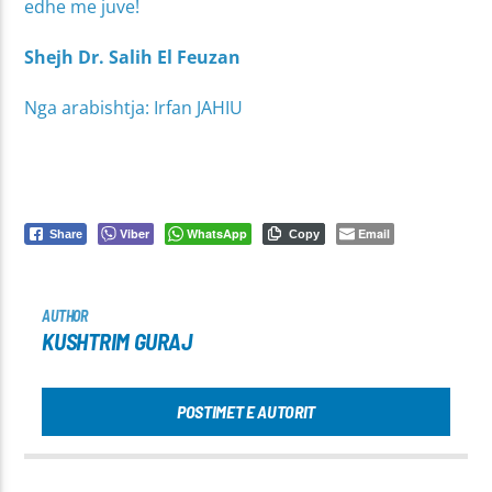
edhe me juve!
Shejh Dr. Salih El Feuzan
Nga arabishtja: Irfan JAHIU
Viber
WhatsApp
Email
Share
Copy
AUTHOR
KUSHTRIM GURAJ
POSTIMET E AUTORIT