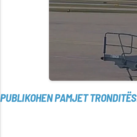
PUBLIKOHEN PAMJET TRONDITËSE 