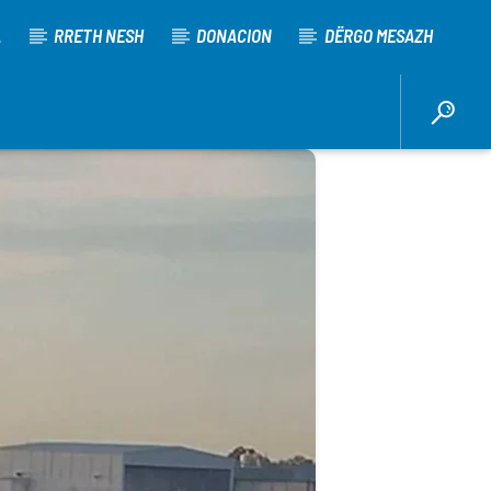
A
RRETH NESH
DONACION
DËRGO MESAZH