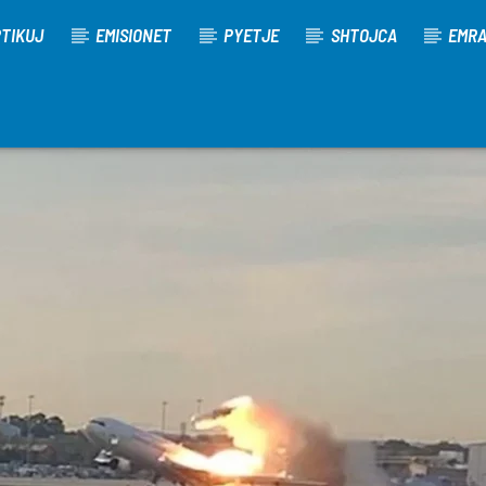
TIKUJ
EMISIONET
PYETJE
SHTOJCA
EMR