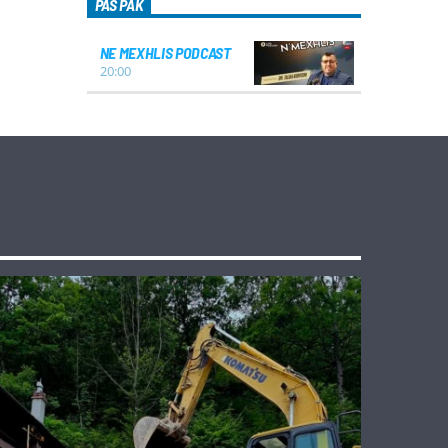
PAS PAK
NE MEXHLIS PODCAST
20:00