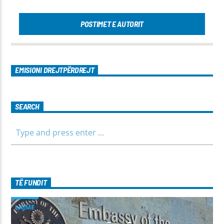
POSTIMET E AUTORIT
EMISIONI DREJTPËRDREJT
SEARCH
TË FUNDIT
LAJME