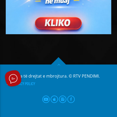
Të gjitha të drejtat e mbrojtura. © RTV PENDIMI.
PRIVACY POLICY