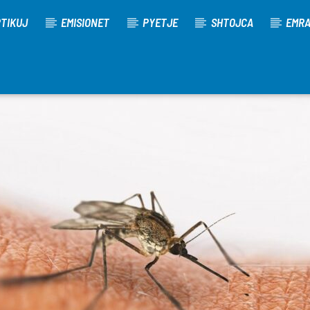
TIKUJ
EMISIONET
PYETJE
SHTOJCA
EMR