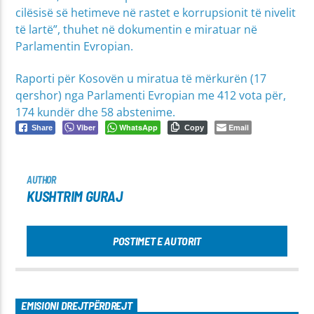
cilësisë së hetimeve në rastet e korrupsionit të nivelit
të lartë”, thuhet në dokumentin e miratuar në
Parlamentin Evropian.
Raporti për Kosovën u miratua të mërkurën (17
qershor) nga Parlamenti Evropian me 412 vota për,
174 kundër dhe 58 abstenime.
Viber
WhatsApp
Email
Share
Copy
AUTHOR
KUSHTRIM GURAJ
POSTIMET E AUTORIT
EMISIONI DREJTPËRDREJT