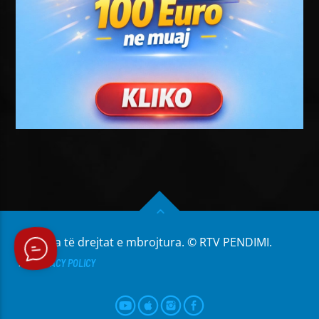
Të gjitha të drejtat e mbrojtura. © RTV PENDIMI.
PRIVACY POLICY