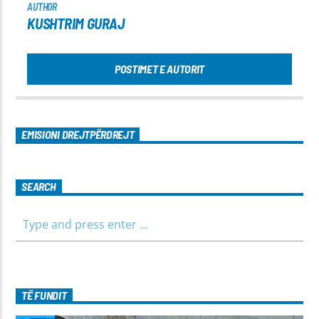
AUTHOR
KUSHTRIM GURAJ
POSTIMET E AUTORIT
EMISIONI DREJTPËRDREJT
SEARCH
TË FUNDIT