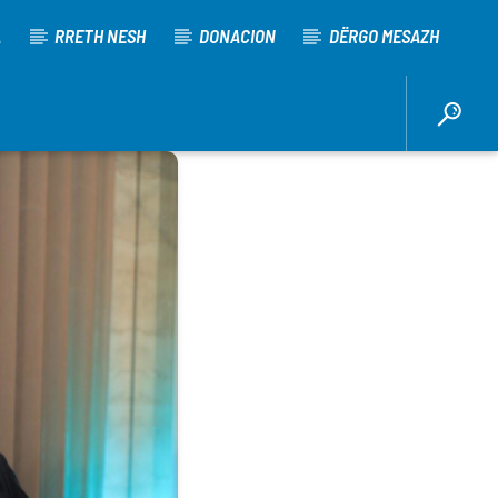
A
RRETH NESH
DONACION
DËRGO MESAZH