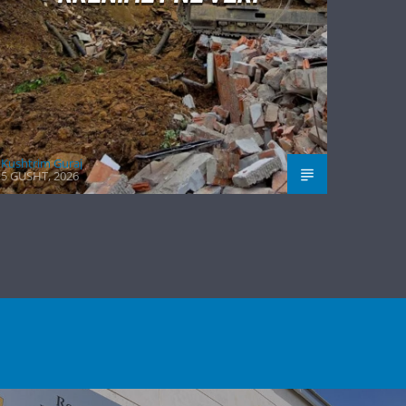
Kushtrim Guraj
5 GUSHT, 2026