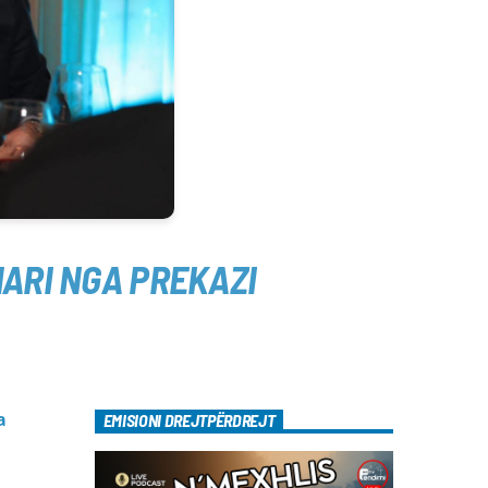
HARI NGA PREKAZI
a
EMISIONI DREJTPËRDREJT