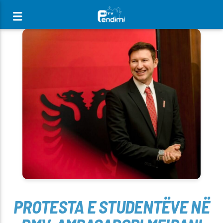
[There are no radio stations in the database]
PROTESTA E STUDENTËVE NË