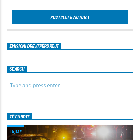
POSTIMET E AUTORIT
EMISIONI DREJTPËRDREJT
SEARCH
TË FUNDIT
LAJME