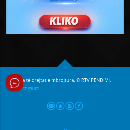
Të gjitha të drejtat e mbrojtura. © RTV PENDIMI.
PRIVACY POLICY