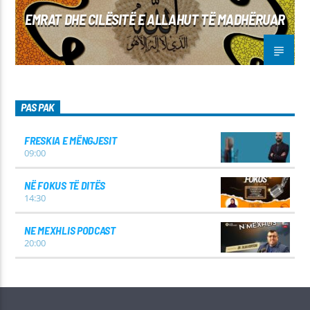
EMRAT DHE CILËSITË E ALLAHUT TË MADHËRUAR
PAS PAK
FRESKIA E MËNGJESIT
09:00
NË FOKUS TË DITËS
14:30
NE MEXHLIS PODCAST
20:00