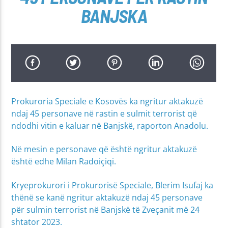
BANJSKA
Prokuroria Speciale e Kosovës ka ngritur aktakuzë
ndaj 45 personave në rastin e sulmit terrorist që
ndodhi vitin e kaluar në Banjskë, raporton Anadolu.
Në mesin e personave që është ngritur aktakuzë
është edhe Milan Radoiçiqi.
Kryeprokurori i Prokurorisë Speciale, Blerim Isufaj ka
thënë se kanë ngritur aktakuzë ndaj 45 personave
për sulmin terrorist në Banjskë të Zveçanit më 24
shtator 2023.