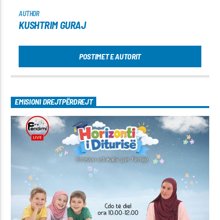
AUTHOR
KUSHTRIM GURAJ
POSTIMET E AUTORIT
EMISIONI DREJTPËRDREJT