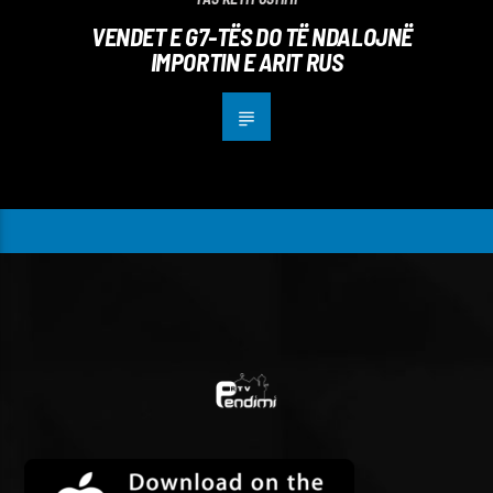
VENDET E G7-TËS DO TË NDALOJNË
IMPORTIN E ARIT RUS