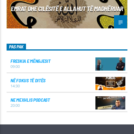
EMRAT DHE CILËSITË E ALLAHUT TË MADHËRUAR
PAS PAK
FRESKIA E MËNGJESIT
09:00
NË FOKUS TË DITËS
14:30
NE MEXHLIS PODCAST
20:00