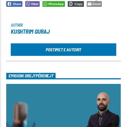
Viber
WhatsApp
Email
Share
Copy
AUTHOR
KUSHTRIM GURAJ
POSTIMET E AUTORIT
EMISIONI DREJTPËRDREJT