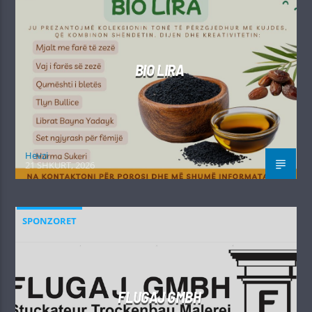
BIO LIRA
Hevzi
21 SHKURT, 2026
SPONZORET
FLUGAJ GMBH