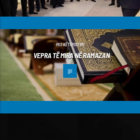
PAS KËTI POSTIMI
VEPRA TË MIRA NË RAMAZAN