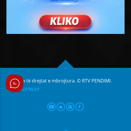
Të gjitha të drejtat e mbrojtura. © RTV PENDIMI.
PRIVACY POLICY