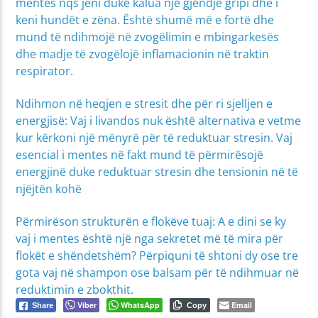
mentes nqs jeni duke kalua një gjendje gripi dhe i
keni hundët e zëna. Është shumë më e fortë dhe
mund të ndihmojë në zvogëlimin e mbingarkesës
dhe madje të zvogëlojë inflamacionin në traktin
respirator.
Ndihmon në heqjen e stresit dhe për ri sjelljen e
energjisë: Vaj i livandos nuk është alternativa e vetme
kur kërkoni një mënyrë për të reduktuar stresin. Vaj
esencial i mentes në fakt mund të përmirësojë
energjinë duke reduktuar stresin dhe tensionin në të
njëjtën kohë
Përmirëson strukturën e flokëve tuaj: A e dini se ky
vaj i mentes është një nga sekretet më të mira për
flokët e shëndetshëm? Përpiquni të shtoni dy ose tre
gota vaj në shampon ose balsam për të ndihmuar në
reduktimin e zbokthit.
Viber
WhatsApp
Email
Share
Copy