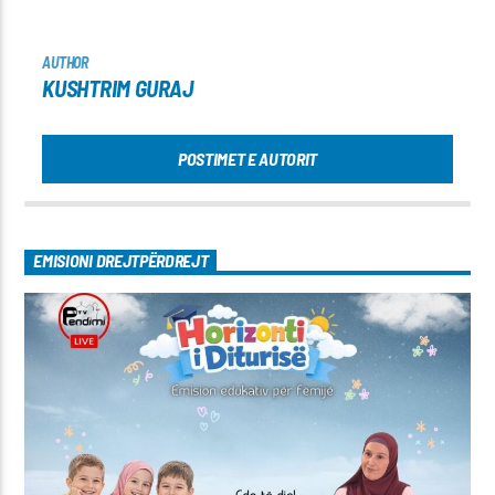
AUTHOR
KUSHTRIM GURAJ
POSTIMET E AUTORIT
EMISIONI DREJTPËRDREJT